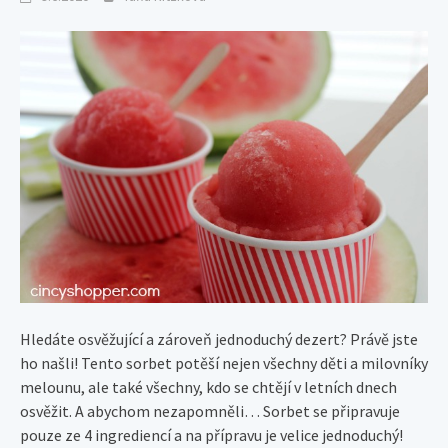
Hledáte osvěžující a zároveň jednoduchý dezert? Právě jste
ho našli! Tento sorbet potěší nejen všechny děti a milovníky
melounu, ale také všechny, kdo se chtějí v letních dnech
osvěžit. A abychom nezapomněli… Sorbet se připravuje
pouze ze 4 ingrediencí a na přípravu je velice jednoduchý!