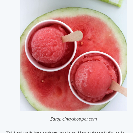
Zdroj: cincyshopper.com