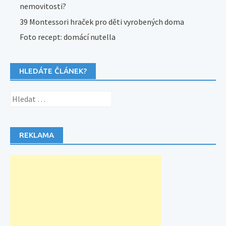
nemovitosti?
39 Montessori hraček pro děti vyrobených doma
Foto recept: domácí nutella
HLEDÁTE ČLÁNEK?
Vyhledávání
REKLAMA