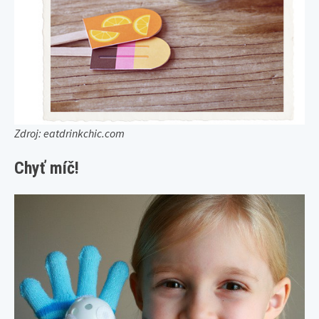
Zdroj: eatdrinkchic.com
Chyť míč!