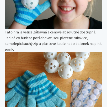
Tato hra je velice zábavná a cenově absolutně dostupná.
Jediné co budete potřebovat jsou pletené rukavice,
samolepicí suchý zip a plastové koule nebo balonek na pink
ponk.