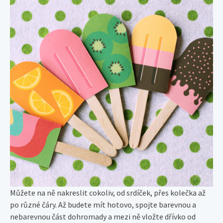
Můžete na ně nakreslit cokoliv, od srdíček, přes kolečka až
po různé čáry. Až budete mít hotovo, spojte barevnou a
nebarevnou část dohromady a mezi ně vložte dřívko od