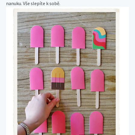
nanuku. Vše slepíte k sobě.