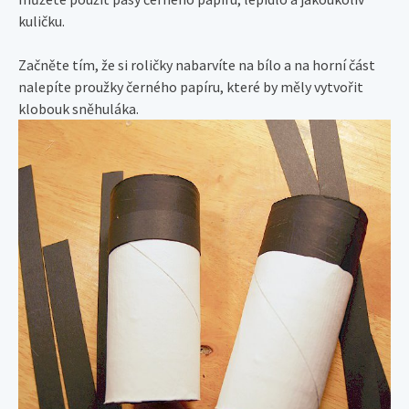
kuličku.
Začněte tím, že si roličky nabarvíte na bílo a na horní část
nalepíte proužky černého papíru, které by měly vytvořit
klobouk sněhuláka.