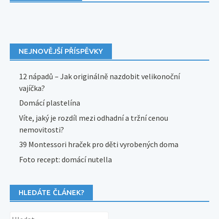
NEJNOVĚJŠÍ PŘÍSPĚVKY
12 nápadů – Jak originálně nazdobit velikonoční
vajíčka?
Domácí plastelína
Víte, jaký je rozdíl mezi odhadní a tržní cenou
nemovitosti?
39 Montessori hraček pro děti vyrobených doma
Foto recept: domácí nutella
HLEDÁTE ČLÁNEK?
Vyhledávání