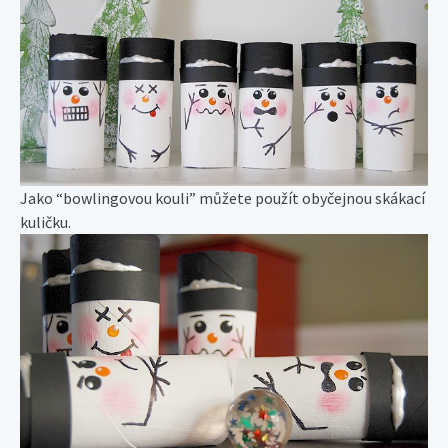
Jako “bowlingovou kouli” můžete použít obyčejnou skákací
kuličku.