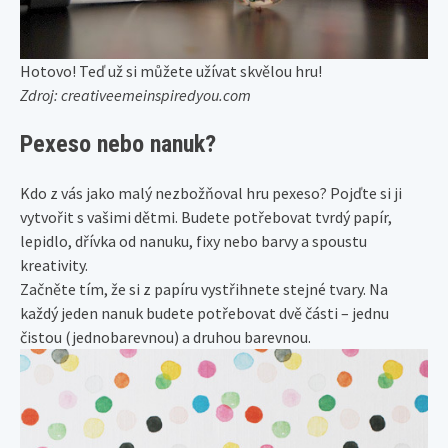
Hotovo! Teď už si můžete užívat skvělou hru!
Zdroj: creativeemeinspiredyou.com
Pexeso nebo nanuk?
Kdo z vás jako malý nezbožňoval hru pexeso? Pojďte si ji
vytvořit s vašimi dětmi. Budete potřebovat tvrdý papír,
lepidlo, dřívka od nanuku, fixy nebo barvy a spoustu
kreativity.
Začněte tím, že si z papíru vystřihnete stejné tvary. Na
každý jeden nanuk budete potřebovat dvě části – jednu
čistou (jednobarevnou) a druhou barevnou.