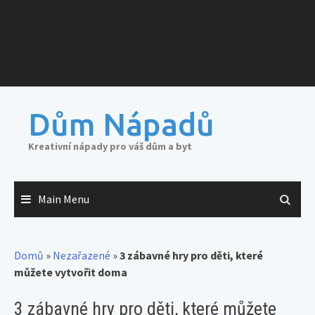
Dům Nápadů
Kreativní nápady pro váš dům a byt
Main Menu
Domů
»
Nezařazené
»
3 zábavné hry pro děti, které
můžete vytvořit doma
3 zábavné hry pro děti, které můžete