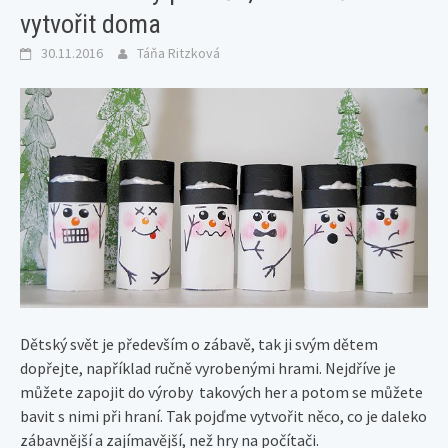
vytvořit doma
30.11.2016
Táňa Ritzková
Dětský svět je především o zábavě, tak ji svým dětem
dopřejte, například ručně vyrobenými hrami. Nejdříve je
můžete zapojit do výroby takových her a potom se můžete
bavit s nimi při hraní. Tak pojďme vytvořit něco, co je daleko
zábavnější a zajímavější, než hry na počítači.