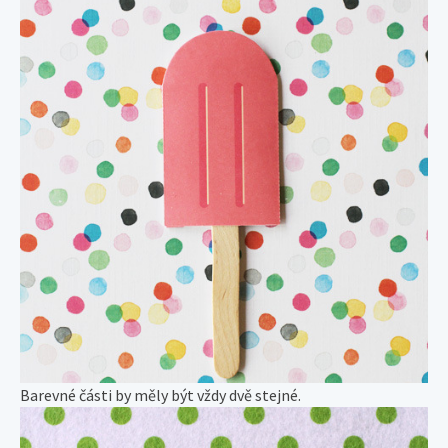
Barevné části by měly být vždy dvě stejné.