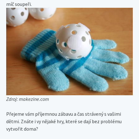
míč soupeři.
Zdroj: makezine.com
Přejeme vám příjemnou zábavu a čas strávený s vašimi
dětmi. Znáte i vy nějaké hry, které se dají bez problému
vytvořit doma?