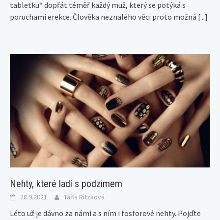
tabletku“ dopřát téměř každý muž, který se potýká s
poruchami erekce. Člověka neznalého věci proto možná
[...]
Nehty, které ladí s podzimem
28.9.2021
Táňa Ritzková
Léto už je dávno za námi a s ním i fosforové nehty. Pojďte