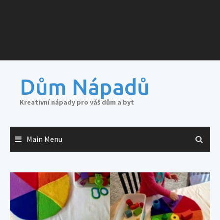
Dům Nápadů
Kreativní nápady pro váš dům a byt
Main Menu