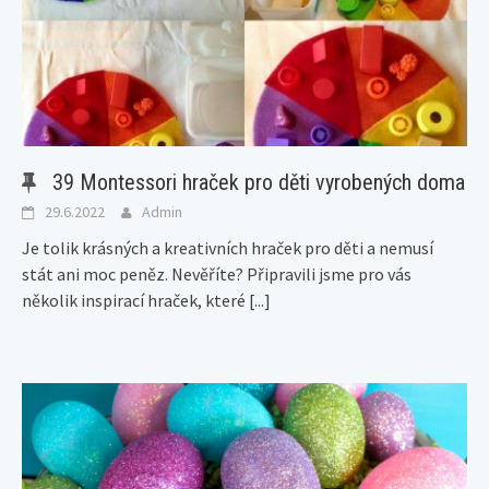
39 Montessori hraček pro děti vyrobených doma
29.6.2022
Admin
Je tolik krásných a kreativních hraček pro děti a nemusí
stát ani moc peněz. Nevěříte? Připravili jsme pro vás
několik inspirací hraček, které
[...]