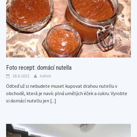
Foto recept: domácí nutella
28.6.2022
Admin
Odteď už si nebudete muset kupovat drahou nutellu v
obchodě, která je navíc plná umělých éček a cukru. Vyrobte
si domácí nutellu jen
[...]