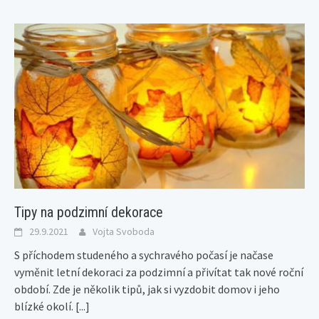
Tipy na podzimní dekorace
29.9.2021
Vojta Svoboda
S příchodem studeného a sychravého počasí je načase
vyměnit letní dekoraci za podzimní a přivítat tak nové roční
období. Zde je několik tipů, jak si vyzdobit domov i jeho
blízké okolí.
[...]