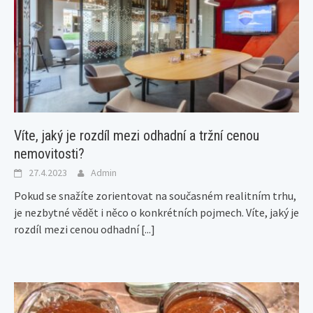
Víte, jaký je rozdíl mezi odhadní a tržní cenou
nemovitosti?
27.4.2023
Admin
Pokud se snažíte zorientovat na současném realitním trhu,
je nezbytné vědět i něco o konkrétních pojmech. Víte, jaký je
rozdíl mezi cenou odhadní
[...]