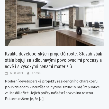
Kvalita developerských projektů roste. Stavaři však
stále bojují se zdlouhavými povolovacími procesy a
nově i s vysokými cenami materiálů
6.10.2021
Admin
Moderní developerské projekty rezidenčního charakteru
jsou vzhledem k neutěšené bytové situaci v naší republice
velice důležité. Jejich počty naštěstí pozvolna rostou.
Faktem ovšem je, že
[...]