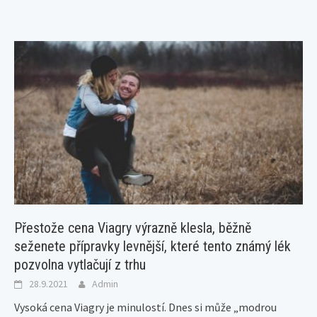
Přestože cena Viagry výrazně klesla, běžně
seženete přípravky levnější, které tento známý lék
pozvolna vytlačují z trhu
28.9.2021
Admin
Vysoká cena Viagry je minulostí. Dnes si může „modrou