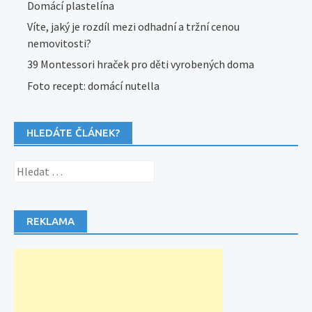
Domácí plastelína
Víte, jaký je rozdíl mezi odhadní a tržní cenou
nemovitosti?
39 Montessori hraček pro děti vyrobených doma
Foto recept: domácí nutella
HLEDÁTE ČLÁNEK?
Vyhledávání
REKLAMA