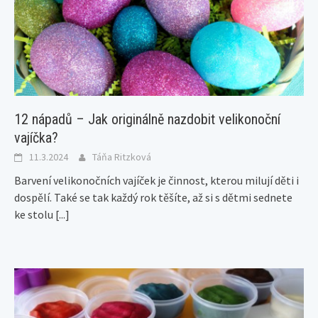
12 nápadů – Jak originálně nazdobit velikonoční
vajíčka?
11.3.2024
Táňa Ritzková
Barvení velikonočních vajíček je činnost, kterou milují děti i
dospělí. Také se tak každý rok těšíte, až si s dětmi sednete
ke stolu
[...]