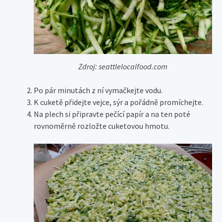
Zdroj: seattlelocalfood.com
Po pár minutách z ní vymačkejte vodu.
K cuketě přidejte vejce, sýr a pořádně promíchejte.
Na plech si připravte pečící papír a na ten poté
rovnoměrně rozložte cuketovou hmotu.