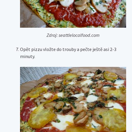
Zdroj: seattlelocalfood.com
Opět pizzu vložte do trouby a pečte ještě asi 2-3
minuty.