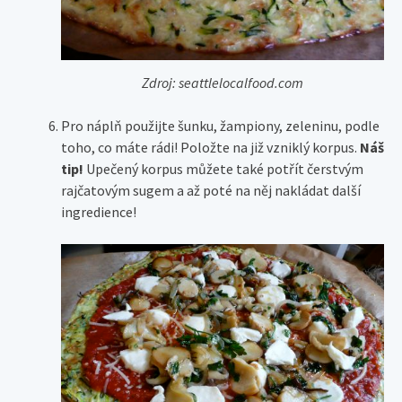
Zdroj: seattlelocalfood.com
Pro náplň použijte šunku, žampiony, zeleninu, podle
toho, co máte rádi! Položte na již vzniklý korpus.
Náš
tip!
Upečený korpus můžete také potřít čerstvým
rajčatovým sugem a až poté na něj nakládat další
ingredience!