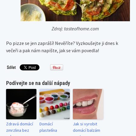
Zdroj: tasteofhome.com
Po pizze se jen zapráší! Nevěříte? Vyzkoušejte ji dnes k
večeři a pak nám napište, jak se vám povedla!
Podívejte se na další nápady
Zdravá domácí
Domácí
Jak si vyrobit
zmrzlina bez
plastelína
domácí balzám