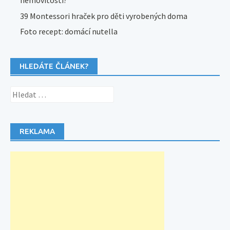
nemovitosti?
39 Montessori hraček pro děti vyrobených doma
Foto recept: domácí nutella
HLEDÁTE ČLÁNEK?
Vyhledávání
REKLAMA