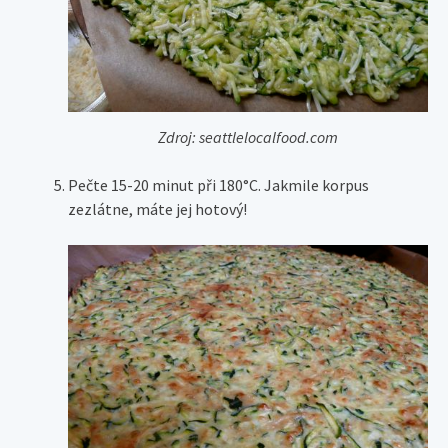
Zdroj: seattlelocalfood.com
Pečte 15-20 minut při 180°C. Jakmile korpus
zezlátne, máte jej hotový!