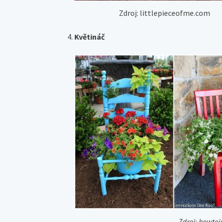
Zdroj: littlepieceofme.com
Květináč
Zdroj: howtoi