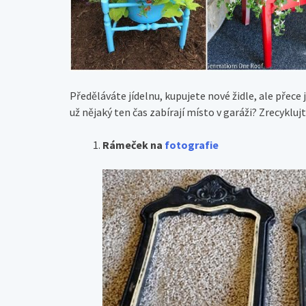
Předěláváte jídelnu, kupujete nové židle, ale přece
už nějaký ten čas zabírají místo v garáži? Zrecyklu
Rámeček na
fotografie