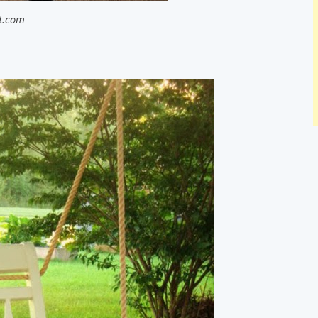
st.com