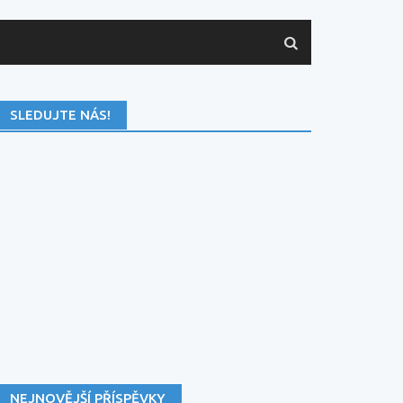
SLEDUJTE NÁS!
NEJNOVĚJŠÍ PŘÍSPĚVKY