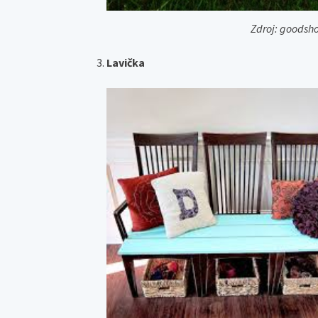
Zdroj: goods
Lavička