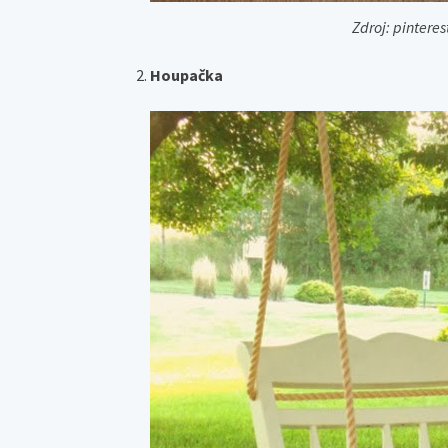
Zdroj: pintere
Houpačka