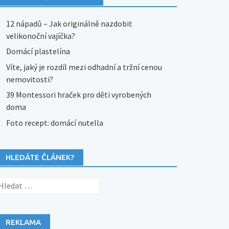
12 nápadů – Jak originálně nazdobit
velikonoční vajíčka?
Domácí plastelína
Víte, jaký je rozdíl mezi odhadní a tržní cenou
nemovitosti?
39 Montessori hraček pro děti vyrobených
doma
Foto recept: domácí nutella
HLEDÁTE ČLÁNEK?
yhledávání
REKLAMA