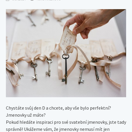
Chystáte svůj den D a chcete, aby vše bylo perfektní?
Jmenovky už máte?
Pokud hledáte inspiraci pro své svatební jmenovky, jste tady
správně! Ukážeme vám, že jmenovky nemusí mít jen