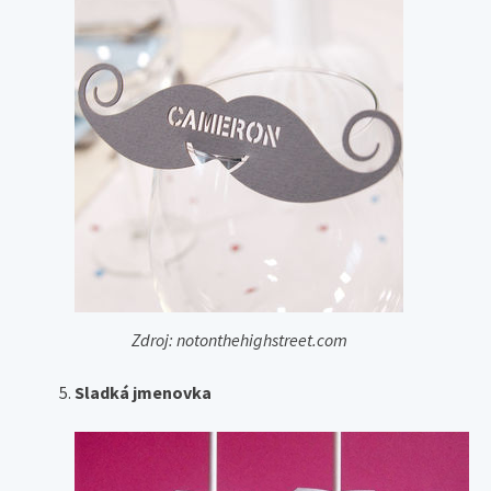
Zdroj: notonthehighstreet.com
Sladká jmenovka