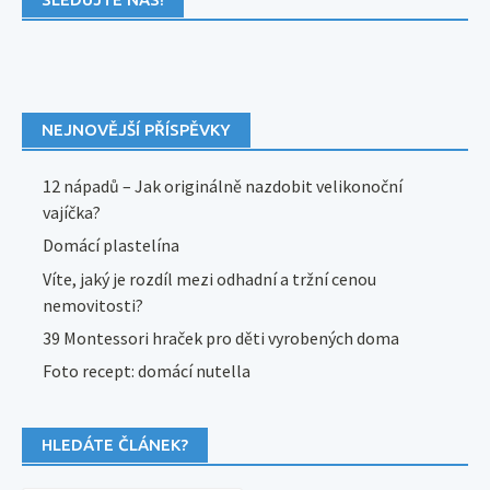
NEJNOVĚJŠÍ PŘÍSPĚVKY
12 nápadů – Jak originálně nazdobit velikonoční
vajíčka?
Domácí plastelína
Víte, jaký je rozdíl mezi odhadní a tržní cenou
nemovitosti?
39 Montessori hraček pro děti vyrobených doma
Foto recept: domácí nutella
HLEDÁTE ČLÁNEK?