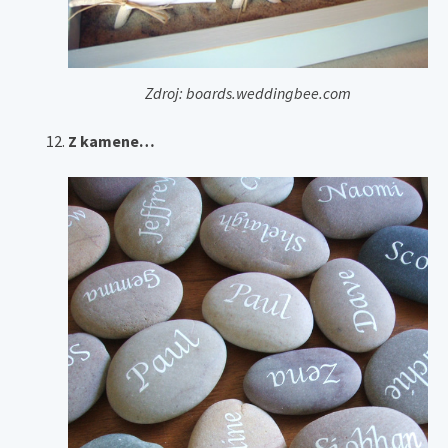
Zdroj: boards.weddingbee.com
Z kamene…