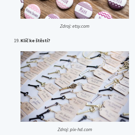
Zdroj: etsy.com
Klíč ke štěstí?
Zdroj: pix-hd.com