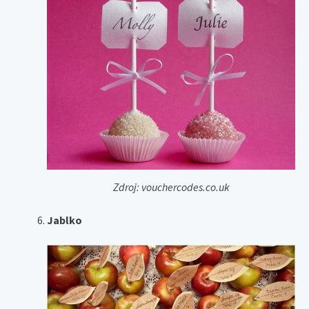
Zdroj: vouchercodes.co.uk
Jablko