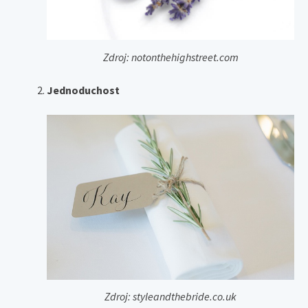
Zdroj: notonthehighstreet.com
Jednoduchost
Zdroj: styleandthebride.co.uk