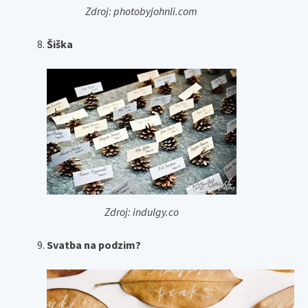
Zdroj: photobyjohnli.com
Šiška
Zdroj: indulgy.co
Svatba na podzim?