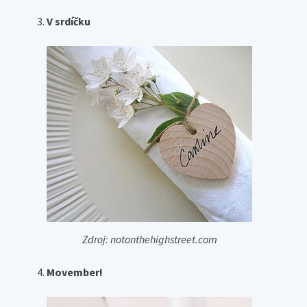
V srdíčku
Zdroj: notonthehighstreet.com
Movember!