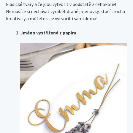
klasické tvary a že jdou vytvořit v podstatě z čehokoliv!
Nemusíte si nechávat vyrábět drahé jmenovky, stačí trocha
kreativity a můžete si je vytvořit i sami doma!
Jméno vystřižené z papíru