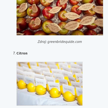
Zdroj: greenbridequide.com
Citron