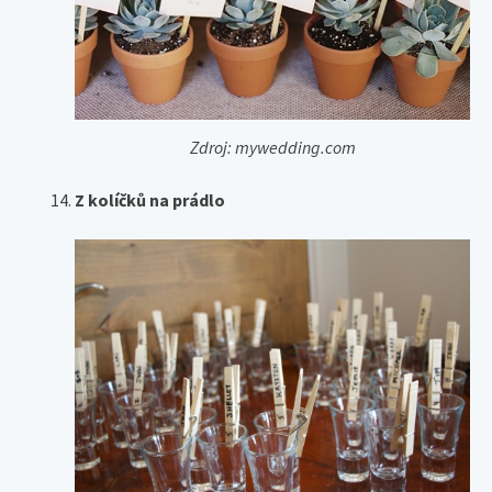
Zdroj: mywedding.com
Z kolíčků na prádlo