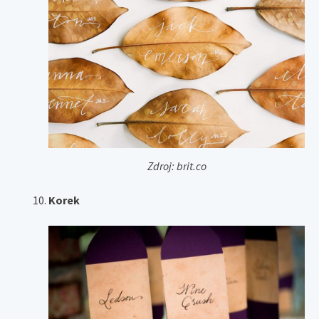
Zdroj: brit.co
Korek