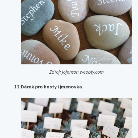
Zdroj: jojenson.weebly.com
Dárek pro hosty i jmenovka