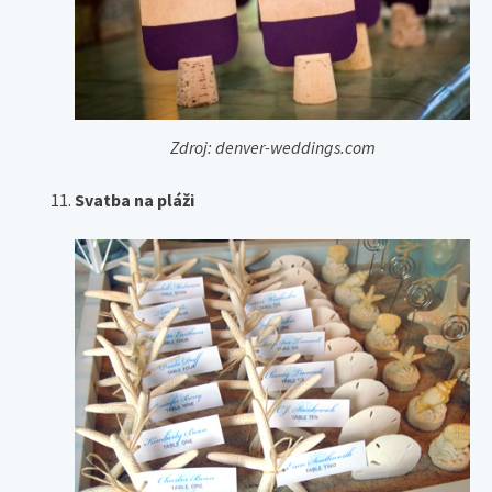
Zdroj: denver-weddings.com
Svatba na pláži