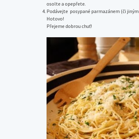
osolte a opepřete.
Podávejte posypané parmazánem (či jiným sý
Hotovo!
Přejeme dobrou chuť!