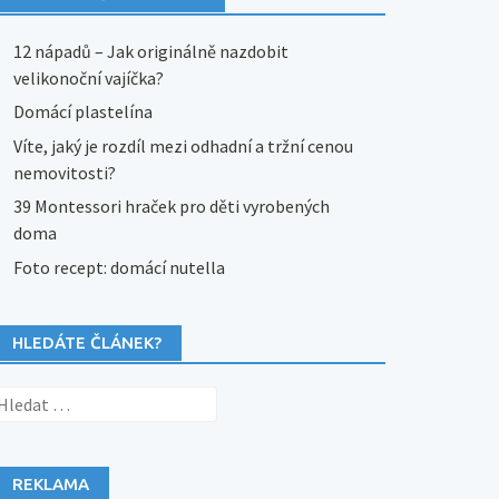
12 nápadů – Jak originálně nazdobit
velikonoční vajíčka?
Domácí plastelína
Víte, jaký je rozdíl mezi odhadní a tržní cenou
nemovitosti?
39 Montessori hraček pro děti vyrobených
doma
Foto recept: domácí nutella
HLEDÁTE ČLÁNEK?
yhledávání
REKLAMA