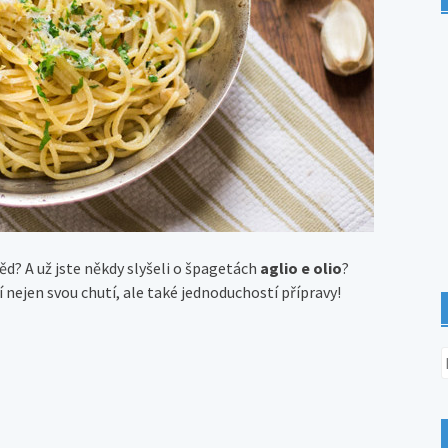
ěd? A už jste někdy slyšeli o špagetách
aglio e olio
?
 nejen svou chutí, ale také jednoduchostí přípravy!
V