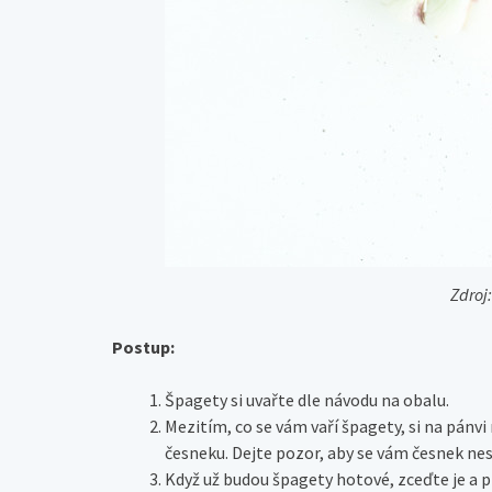
Zdroj
Postup:
Špagety si uvařte dle návodu na obalu.
Mezitím, co se vám vaří špagety, si na pánvi
česneku. Dejte pozor, aby se vám česnek nes
Když už budou špagety hotové, zceďte je a 