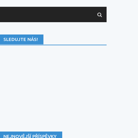
SLEDUJTE NÁS!
NEJNOVĚJŠÍ PŘÍSPĚVKY