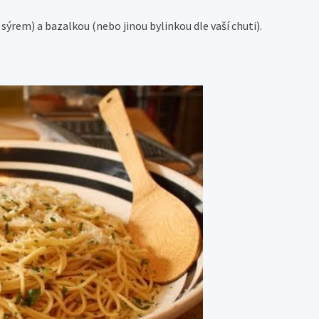
rem) a bazalkou (nebo jinou bylinkou dle vaší chuti).