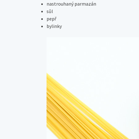
nastrouhaný parmazán
sůl
pepř
bylinky