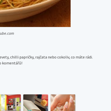
utube.com
ety, chilli papričky, rajčata nebo cokoliv, co máte rádi.
do komentářů!