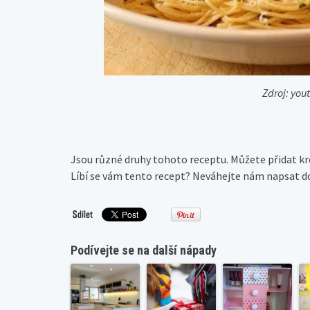
Zdroj: yo
Jsou různé druhy tohoto receptu. Můžete přidat krev
Líbí se vám tento recept? Neváhejte nám napsat 
Podívejte se na další nápady