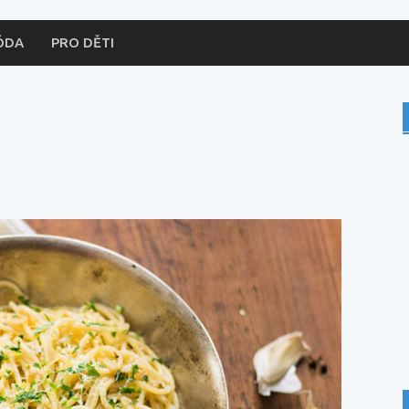
ÓDA
PRO DĚTI