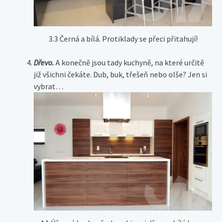
3.3 Černá a bílá. Protiklady se přeci přitahují!
Dřevo.
A konečně jsou tady kuchyně, na které určitě
již všichni čekáte. Dub, buk, třešeň nebo olše? Jen si
vybrat…