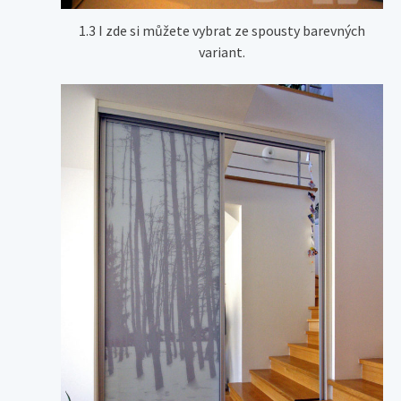
1.3 I zde si můžete vybrat ze spousty barevných
variant.