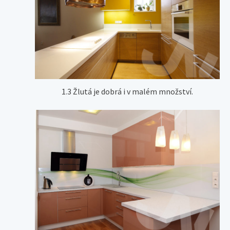
1.3 Žlutá je dobrá i v malém množství.