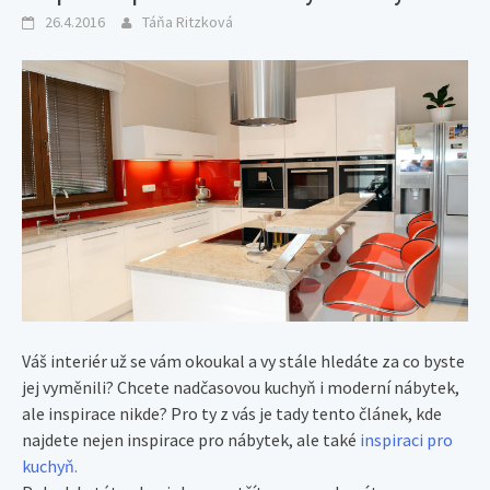
26.4.2016
Táňa Ritzková
Váš interiér už se vám okoukal a vy stále hledáte za co byste
jej vyměnili? Chcete nadčasovou kuchyň i moderní nábytek,
ale inspirace nikde? Pro ty z vás je tady tento článek, kde
najdete nejen inspirace pro nábytek, ale také
inspiraci pro
kuchyň.