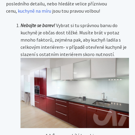
posledního detailu, nebo hledáte velice příznivou
cenu,
kuchyně na míru
jsou tou pravou volbou!
Nebojte se barev!
Vybrat si tu správnou barvu do
kuchyně je občas dost těžké. Musíte brát v potaz
mnoho faktorů, zejména pak, aby kuchyň ladila s
celkovým interiérem- v případě otevřené kuchyně je
slazení s ostatním interiérem skoro nutností.