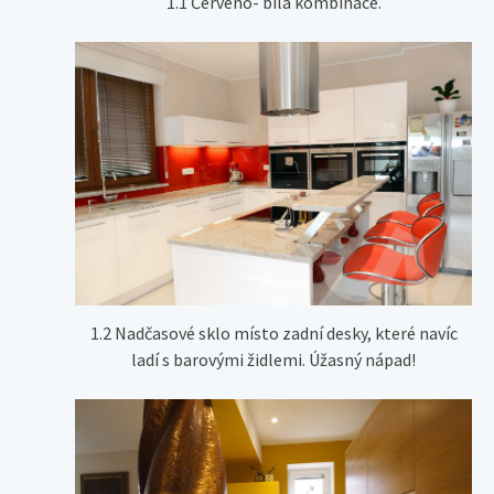
1.1 Červeno- bílá kombinace.
1.2 Nadčasové sklo místo zadní desky, které navíc
ladí s barovými židlemi. Úžasný nápad!