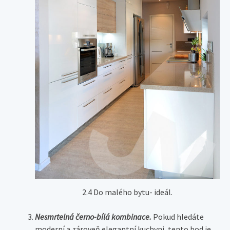
2.4 Do malého bytu- ideál.
Nesmrtelná černo-bílá kombinace.
Pokud hledáte
moderní a zároveň elegantní kuchyni, tento bod je