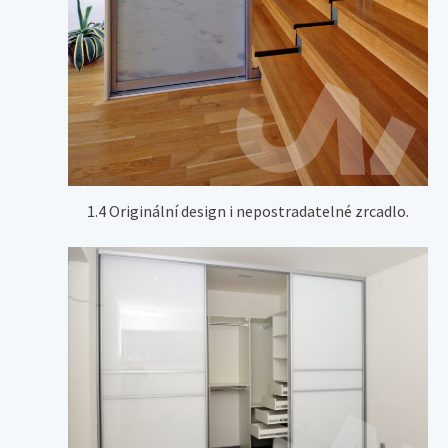
1.4 Originální design i nepostradatelné zrcadlo.