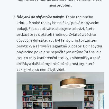
není problém.
Nábytek do obývacího pokoje.
Teplo rodinného
krbu… Mnohé rodiny ho nalézají právě v obývacím
pokoji. Zde odpočíváte, sledujete televizi, čtete,
setkáváte se s přáteli i rodinou. Zvláště z těchto
důvodů je důležité, aby byl tento prostor zařízen
prakticky a zároveň elegantně. A pozor! Do nábytku
obývacího pokoje se nepočítá jen obývací stěna, ale
jsou to taky konferenční stolky, knihovničky a také
skříňky a další důmyslné úložné prostory, které
zakryjí vše, co nemá být vidět.