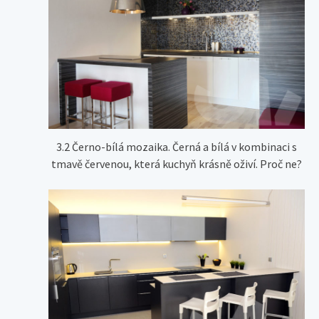
3.2 Černo-bílá mozaika. Černá a bílá v kombinaci s
tmavě červenou, která kuchyň krásně oživí. Proč ne?