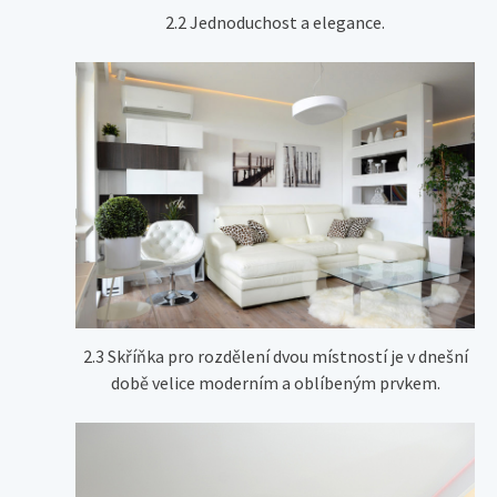
2.2 Jednoduchost a elegance.
2.3 Skříňka pro rozdělení dvou místností je v dnešní
době velice moderním a oblíbeným prvkem.