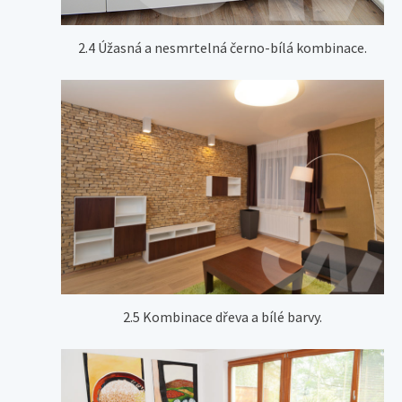
2.4 Úžasná a nesmrtelná černo-bílá kombinace.
2.5 Kombinace dřeva a bílé barvy.