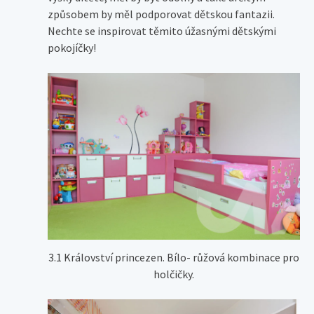
způsobem by měl podporovat dětskou fantazii.
Nechte se inspirovat těmito úžasnými dětskými
pokojíčky!
3.1 Království princezen. Bílo- růžová kombinace pro
holčičky.