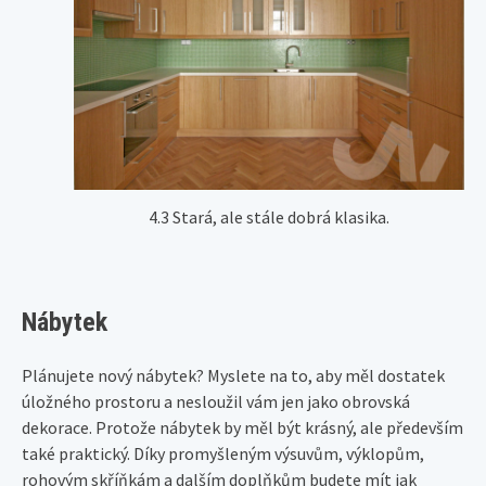
4.3 Stará, ale stále dobrá klasika.
Nábytek
Plánujete nový nábytek? Myslete na to, aby měl dostatek
úložného prostoru a nesloužil vám jen jako obrovská
dekorace. Protože nábytek by měl být krásný, ale především
také praktický. Díky promyšleným výsuvům, výklopům,
rohovým skříňkám a dalším doplňkům budete mít jak