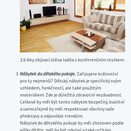
2.6 Aby obývací stěna ladila s konferenčním stolkem.
Nábytek do dětského pokoje.
Zařizujete království
pro ty nejmenší? Dětský nábytek je specifický svým
vzhledem, funkčností, ale také použitým
materiálem. Zde je důležitá zdravotní nezávadnost.
Celkové by měl být tento nábytek bezpečný, kvalitní
a samozřejmě by měl respektovat všechny vaše
představy a odpovídat trendům.
Nábytek do dětského pokoje by měl zhotoven podle
výšky dítěte, měl by být odolný a také určitým