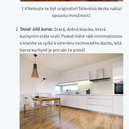
1.4 Nebojte se být originální! Skleněná deska nabízí
spoustu množností.
Trend- bílá barva.
Stará, dobrá klasika, která
kuchyním stále sluší. Pokud máte rádi minimalismus
a klaníte se spíše k interiéru technického duchu, bílá
barva kuchyně je pro vás ta pravá!