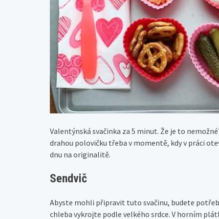
Valentýnská svačinka za 5 minut. Že je to nemožné?
drahou polovičku třeba v momentě, kdy v práci otev
dnu na originalitě.
Sendvič
Abyste mohli připravit tuto svačinu, budete potřeb
chleba vykrojte podle velkého srdce. V horním plát