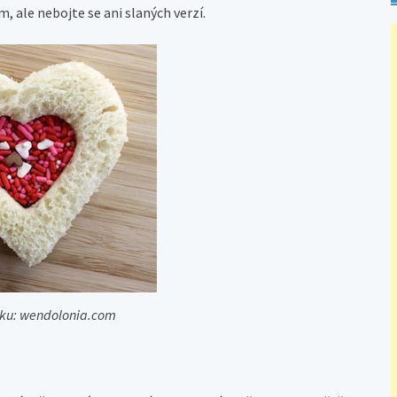
ale nebojte se ani slaných verzí.
zku: wendolonia.com