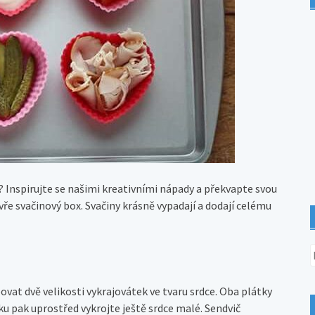
 Inspirujte se našimi kreativními nápady a překvapte svou
ře svačinový box. Svačiny krásně vypadají a dodají celému
V
ovat dvě velikosti vykrajovátek ve tvaru srdce. Oba plátky
ku pak uprostřed vykrojte ještě srdce malé. Sendvič