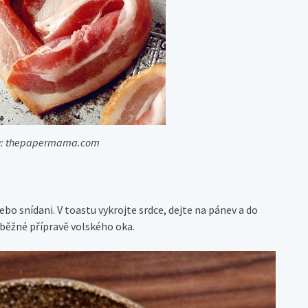
ku: thepapermama.com
bo snídani. V toastu vykrojte srdce, dejte na pánev a do
 běžné přípravě volského oka.