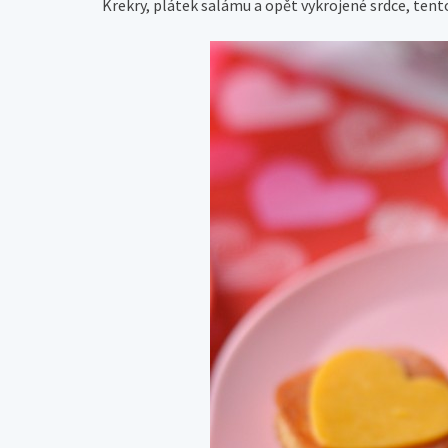
Krekry, plátek salámu a opět vykrojené srdce, tentok