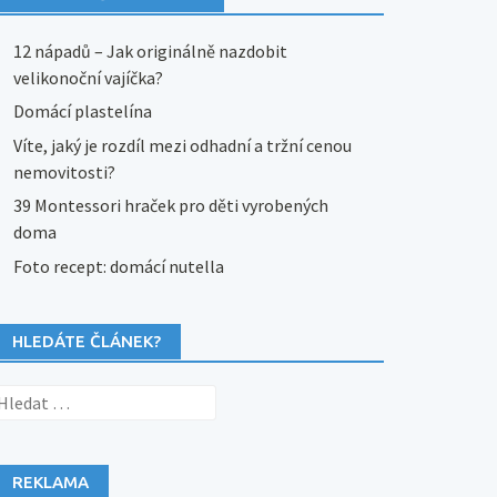
12 nápadů – Jak originálně nazdobit
velikonoční vajíčka?
Domácí plastelína
Víte, jaký je rozdíl mezi odhadní a tržní cenou
nemovitosti?
39 Montessori hraček pro děti vyrobených
doma
Foto recept: domácí nutella
HLEDÁTE ČLÁNEK?
yhledávání
REKLAMA