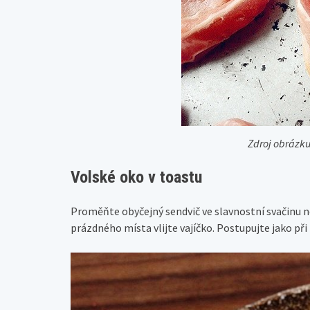
Zdroj obráz
Volské oko v toastu
Proměňte obyčejný sendvič ve slavnostní svačinu ne
prázdného místa vlijte vajíčko. Postupujte jako při