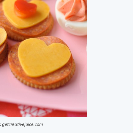
: getcreativejuice.com