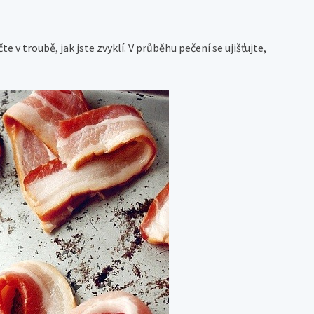
e v troubě, jak jste zvyklí. V průběhu pečení se ujišťujte,