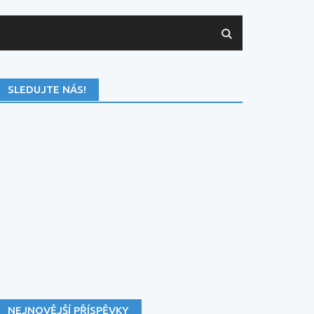
SLEDUJTE NÁS!
NEJNOVĚJŠÍ PŘÍSPĚVKY