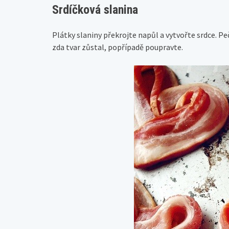
Srdíčková slanina
Plátky slaniny překrojte napůl a vytvořte srdce. Pečt
zda tvar zůstal, popřípadě poupravte.