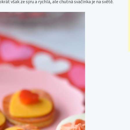
rát však ze sýru a rychlá, ale chutná svačinka je na světě.