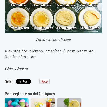
Zdroj: seriouseats.com
A jak si děláte vajíčka vy? Změníte svůj postup za tento?
Napište nám o tom!
Zdroj: adme.ru
Podívejte se na další nápady