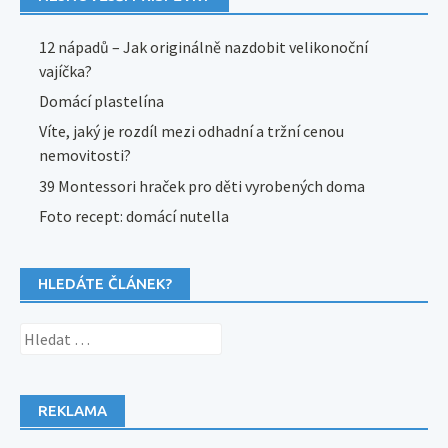
12 nápadů – Jak originálně nazdobit velikonoční
vajíčka?
Domácí plastelína
Víte, jaký je rozdíl mezi odhadní a tržní cenou
nemovitosti?
39 Montessori hraček pro děti vyrobených doma
Foto recept: domácí nutella
HLEDÁTE ČLÁNEK?
Vyhledávání
REKLAMA