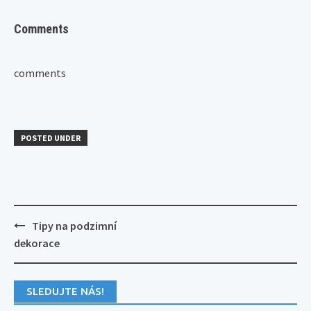
Comments
comments
POSTED UNDER
Post
Tipy na podzimní
navigation
dekorace
SLEDUJTE NÁS!