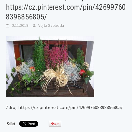
https://cz.pinterest.com/pin/42699760
8398856805/
2.11.2019
Vojta Svoboda
Zdroj: https://cz.pinterest.com/pin/426997608398856805/