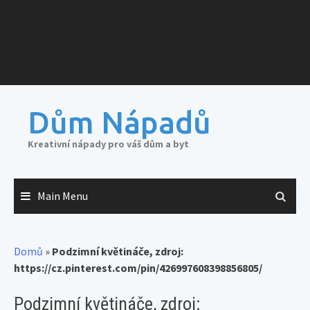
Dům Nápadů
Kreativní nápady pro váš dům a byt
Main Menu
Domů
»
Podzimní květináče, zdroj:
https://cz.pinterest.com/pin/426997608398856805/
Podzimní květináče, zdroj: