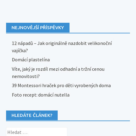
NEJNOVĚJŠÍ PŘÍSPĚVKY
12 nápadů – Jak originálně nazdobit velikonoční
vajíčka?
Domácí plastelína
Víte, jaký je rozdíl mezi odhadní a tržní cenou
nemovitosti?
39 Montessori hraček pro děti vyrobených doma
Foto recept: domácí nutella
HLEDÁTE ČLÁNEK?
Vyhledávání