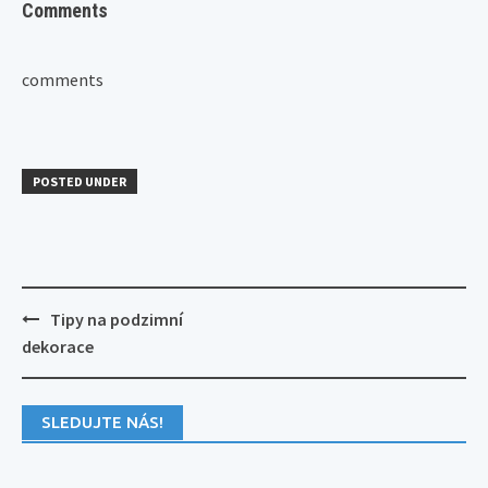
Comments
comments
POSTED UNDER
Post
Tipy na podzimní
navigation
dekorace
SLEDUJTE NÁS!