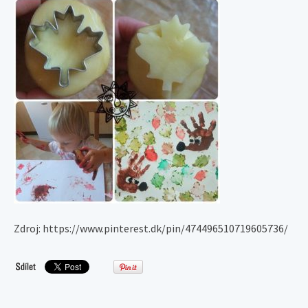
Zdroj: https://www.pinterest.dk/pin/474496510719605736/