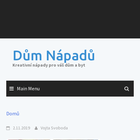
Dům Nápadů
Kreativní nápady pro váš dům a byt
Main Menu
Domů
2.11.2019
Vojta Svoboda