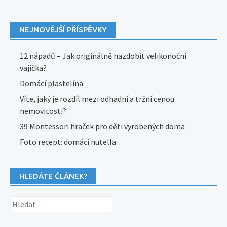
NEJNOVĚJŠÍ PŘÍSPĚVKY
12 nápadů – Jak originálně nazdobit velikonoční
vajíčka?
Domácí plastelína
Víte, jaký je rozdíl mezi odhadní a tržní cenou
nemovitosti?
39 Montessori hraček pro děti vyrobených doma
Foto recept: domácí nutella
HLEDÁTE ČLÁNEK?
Vyhledávání