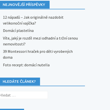
NEJNOVĚJŠÍ PŘÍSPĚVKY
12 nápadů – Jak originálně nazdobit
velikonoční vajíčka?
Domácí plastelína
Víte, jaký je rozdíl mezi odhadní a tržní cenou
nemovitosti?
39 Montessori hraček pro děti vyrobených
doma
Foto recept: domácí nutella
HLEDÁTE ČLÁNEK?
yhledávání