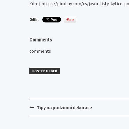
Zdroj: https://pixabay.com/cs/javor-listy-kytice-
Comments
comments
POSTED UNDER
Post
Tipy na podzimní dekorace
navigation