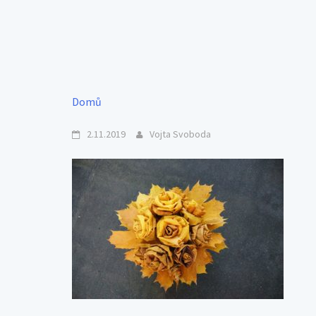
Domů
2.11.2019
Vojta Svoboda