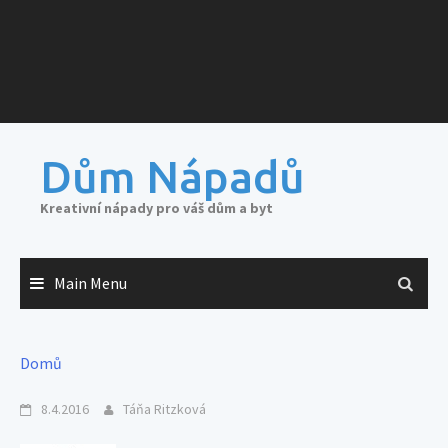
Dům Nápadů
Kreativní nápady pro váš dům a byt
Main Menu
Domů
8.4.2016
Táňa Ritzková