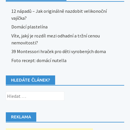
12 nápadů – Jak originálně nazdobit velikonoční
vajíčka?
Domácí plastelína
Víte, jaký je rozdíl mezi odhadní a tržní cenou
nemovitosti?
39 Montessori hraček pro děti vyrobených doma
Foto recept: domácí nutella
HLEDÁTE ČLÁNEK?
Vyhledávání
REKLAMA