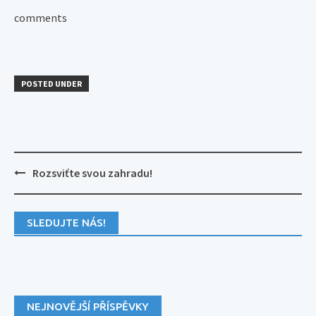
comments
POSTED UNDER
Post
Rozsviťte svou zahradu!
navigation
SLEDUJTE NÁS!
NEJNOVĚJŠÍ PŘÍSPĚVKY