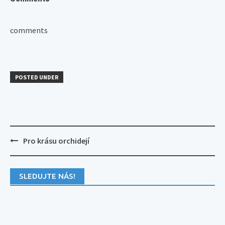
comments
POSTED UNDER
Post
Pro krásu orchidejí
navigation
SLEDUJTE NÁS!