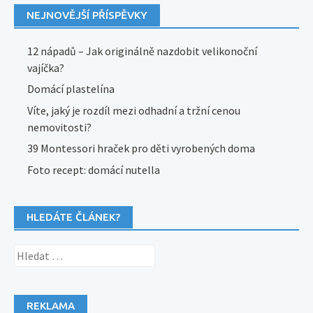
NEJNOVĚJŠÍ PŘÍSPĚVKY
12 nápadů – Jak originálně nazdobit velikonoční
vajíčka?
Domácí plastelína
Víte, jaký je rozdíl mezi odhadní a tržní cenou
nemovitosti?
39 Montessori hraček pro děti vyrobených doma
Foto recept: domácí nutella
HLEDÁTE ČLÁNEK?
Vyhledávání
REKLAMA