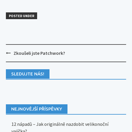
POSTED UNDER
Post
Zkoušeli jste Patchwork?
navigation
SLEDUJTE NÁS!
NEJNOVĚJŠÍ PŘÍSPĚVKY
12 nápadů – Jak originálně nazdobit velikonoční
vajíčka?