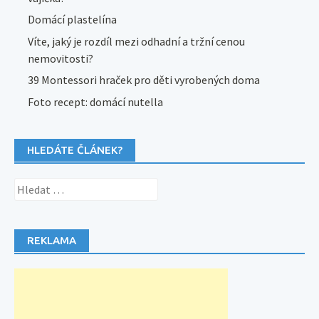
Domácí plastelína
Víte, jaký je rozdíl mezi odhadní a tržní cenou
nemovitosti?
39 Montessori hraček pro děti vyrobených doma
Foto recept: domácí nutella
HLEDÁTE ČLÁNEK?
Vyhledávání
REKLAMA