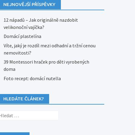
NEJNOVĚJŠÍ PŘÍSPĚVKY
12 nápadů – Jak originálně nazdobit
velikonoční vajíčka?
Domácí plastelína
Víte, jaký je rozdíl mezi odhadní a tržní cenou
nemovitosti?
39 Montessori hraček pro děti vyrobených
doma
Foto recept: domácí nutella
HLEDÁTE ČLÁNEK?
yhledávání