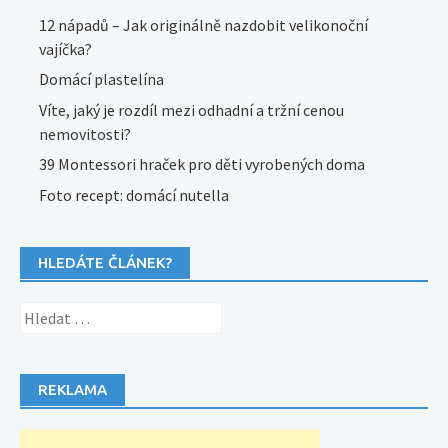
12 nápadů – Jak originálně nazdobit velikonoční
vajíčka?
Domácí plastelína
Víte, jaký je rozdíl mezi odhadní a tržní cenou
nemovitosti?
39 Montessori hraček pro děti vyrobených doma
Foto recept: domácí nutella
HLEDÁTE ČLÁNEK?
Vyhledávání
REKLAMA