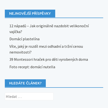
NEJNOVĚJŠÍ PŘÍSPĚVKY
12 nápadů – Jak originálně nazdobit velikonoční
vajíčka?
Domácí plastelína
Víte, jaký je rozdíl mezi odhadní a tržní cenou
nemovitosti?
39 Montessori hraček pro děti vyrobených doma
Foto recept: domácí nutella
HLEDÁTE ČLÁNEK?
Vyhledávání