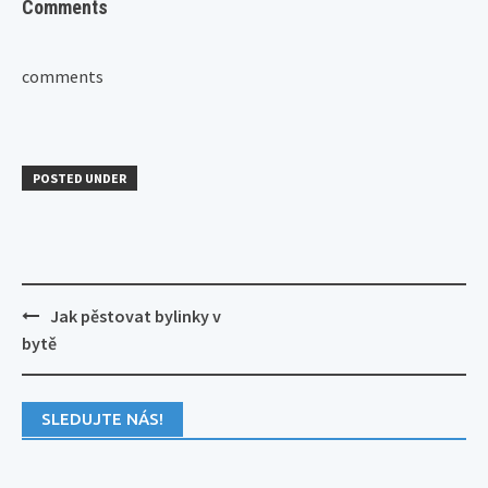
Comments
comments
POSTED UNDER
Post
Jak pěstovat bylinky v
navigation
bytě
SLEDUJTE NÁS!