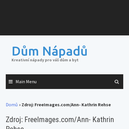
Dům Nápadů
Kreativní nápady pro váš dům a byt
Main Menu
Domů
»
Zdroj: FreeImages.com/Ann- Kathrin Rehse
Zdroj: FreeImages.com/Ann- Kathrin