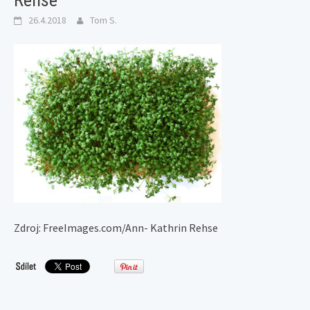
Rehse
26.4.2018
Tom S.
Zdroj: FreeImages.com/Ann- Kathrin Rehse