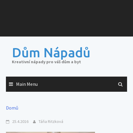
Dům Nápadů
Kreativní nápady pro váš dům a byt
Main Menu
Domů
25.4.2016
Táňa Ritzková