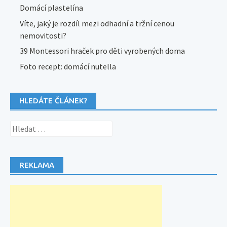
Domácí plastelína
Víte, jaký je rozdíl mezi odhadní a tržní cenou
nemovitosti?
39 Montessori hraček pro děti vyrobených doma
Foto recept: domácí nutella
HLEDÁTE ČLÁNEK?
Vyhledávání
REKLAMA