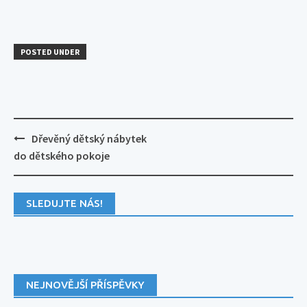
POSTED UNDER
Post
Dřevěný dětský nábytek
navigation
do dětského pokoje
SLEDUJTE NÁS!
NEJNOVĚJŠÍ PŘÍSPĚVKY