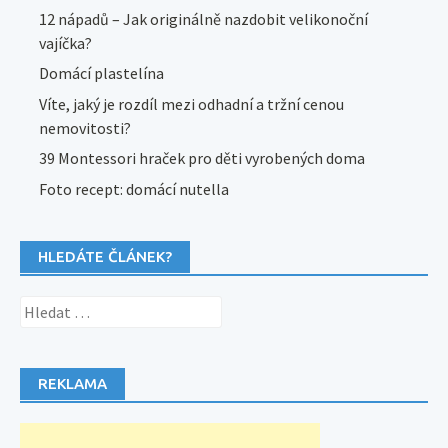
12 nápadů – Jak originálně nazdobit velikonoční
vajíčka?
Domácí plastelína
Víte, jaký je rozdíl mezi odhadní a tržní cenou
nemovitosti?
39 Montessori hraček pro děti vyrobených doma
Foto recept: domácí nutella
HLEDÁTE ČLÁNEK?
Vyhledávání
REKLAMA