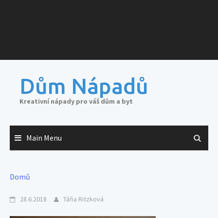
Dům Nápadů
Kreativní nápady pro váš dům a byt
Main Menu
Domů
28.6.2018
Táňa Ritzková