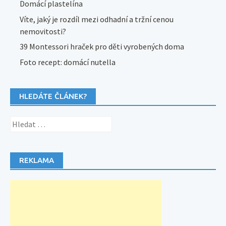
Domácí plastelína
Víte, jaký je rozdíl mezi odhadní a tržní cenou
nemovitosti?
39 Montessori hraček pro děti vyrobených doma
Foto recept: domácí nutella
HLEDÁTE ČLÁNEK?
Vyhledávání
REKLAMA