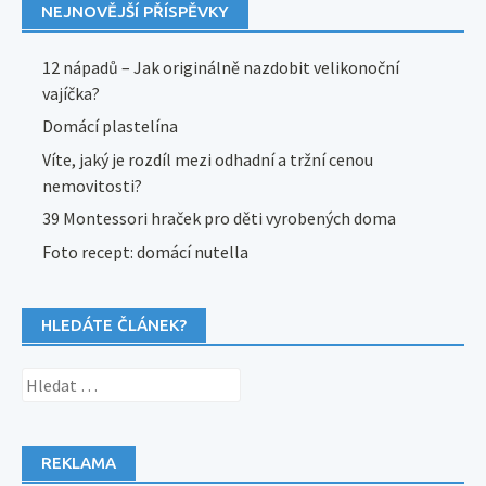
NEJNOVĚJŠÍ PŘÍSPĚVKY
12 nápadů – Jak originálně nazdobit velikonoční
vajíčka?
Domácí plastelína
Víte, jaký je rozdíl mezi odhadní a tržní cenou
nemovitosti?
39 Montessori hraček pro děti vyrobených doma
Foto recept: domácí nutella
HLEDÁTE ČLÁNEK?
Vyhledávání
REKLAMA