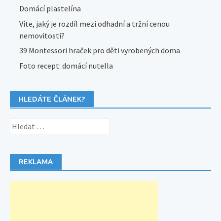
Domácí plastelína
Víte, jaký je rozdíl mezi odhadní a tržní cenou
nemovitosti?
39 Montessori hraček pro děti vyrobených doma
Foto recept: domácí nutella
HLEDÁTE ČLÁNEK?
Vyhledávání
REKLAMA