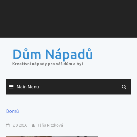
Dům Nápadů
Kreativní nápady pro váš dům a byt
Main Menu
Domů
2.9.2016
Táňa Ritzková