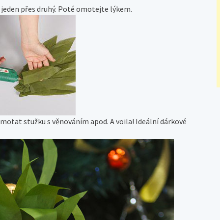
jeden přes druhý. Poté omotejte lýkem.
motat stužku s věnováním apod. A voila! Ideální dárkové