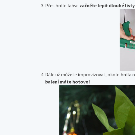
Přes hrdlo lahve
začněte lepit dlouhé listy
Dále už můžete improvizovat, okolo hrdla o
balení máte hotovo
!