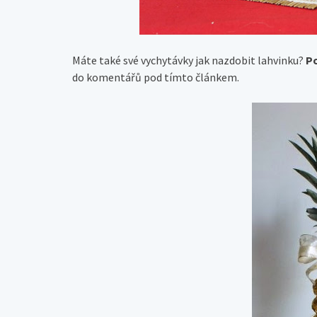
Máte také své vychytávky jak nazdobit lahvinku?
Po
do komentářů pod tímto článkem.