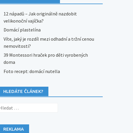
12 nápadů – Jak originálně nazdobit
velikonoční vajíčka?
Domácí plastelína
Víte, jaký je rozdíl mezi odhadní a tržní cenou
nemovitosti?
39 Montessori hraček pro děti vyrobených
doma
Foto recept: domácí nutella
HLEDÁTE ČLÁNEK?
yhledávání
REKLAMA