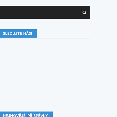
SLEDUJTE NÁS!
NEJNOVĚJŠÍ PŘÍSPĚVKY