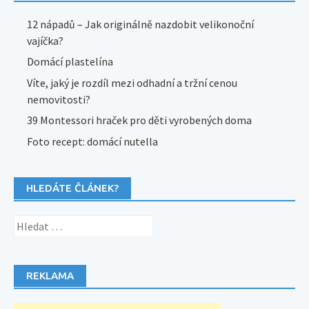
12 nápadů – Jak originálně nazdobit velikonoční
vajíčka?
Domácí plastelína
Víte, jaký je rozdíl mezi odhadní a tržní cenou
nemovitosti?
39 Montessori hraček pro děti vyrobených doma
Foto recept: domácí nutella
HLEDÁTE ČLÁNEK?
Vyhledávání
REKLAMA