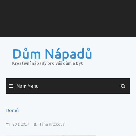
Dům Nápadů
Kreativní nápady pro váš dům a byt
Main Menu
Domů
30.1.2017
Táňa Ritzková