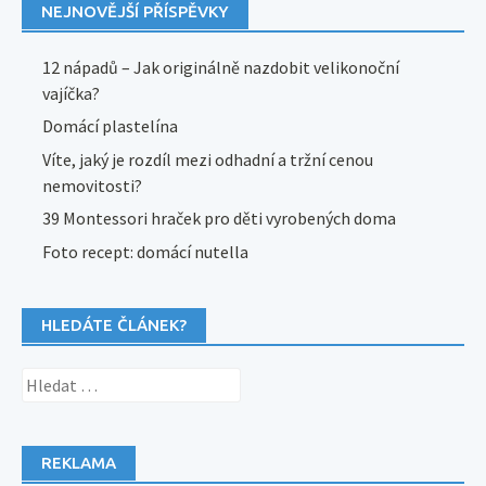
NEJNOVĚJŠÍ PŘÍSPĚVKY
12 nápadů – Jak originálně nazdobit velikonoční
vajíčka?
Domácí plastelína
Víte, jaký je rozdíl mezi odhadní a tržní cenou
nemovitosti?
39 Montessori hraček pro děti vyrobených doma
Foto recept: domácí nutella
HLEDÁTE ČLÁNEK?
Vyhledávání
REKLAMA