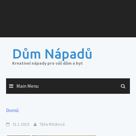
Dům Nápadů
Kreativní nápady pro váš dům a byt
Main Menu
Domů
31.1.2019
Táňa Ritzková