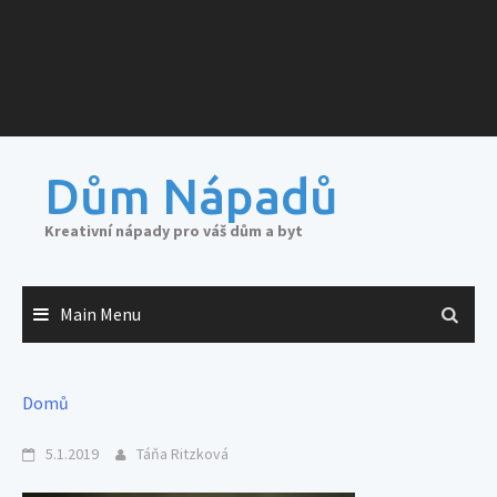
Dům Nápadů
Kreativní nápady pro váš dům a byt
Main Menu
Domů
5.1.2019
Táňa Ritzková