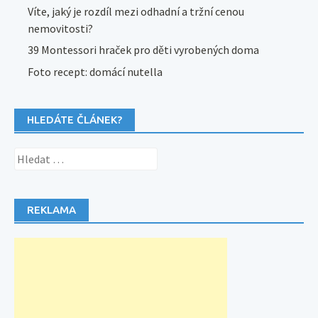
Víte, jaký je rozdíl mezi odhadní a tržní cenou
nemovitosti?
39 Montessori hraček pro děti vyrobených doma
Foto recept: domácí nutella
HLEDÁTE ČLÁNEK?
Vyhledávání
REKLAMA