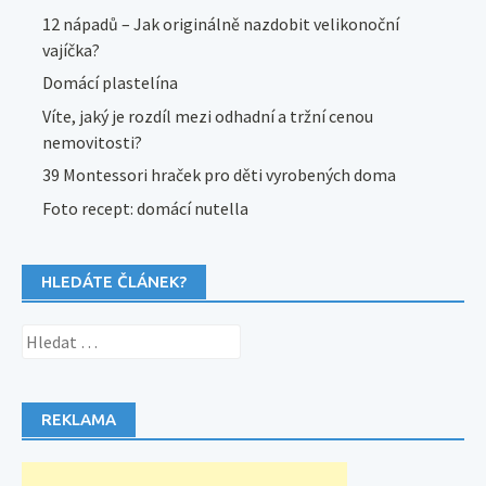
12 nápadů – Jak originálně nazdobit velikonoční
vajíčka?
Domácí plastelína
Víte, jaký je rozdíl mezi odhadní a tržní cenou
nemovitosti?
39 Montessori hraček pro děti vyrobených doma
Foto recept: domácí nutella
HLEDÁTE ČLÁNEK?
Vyhledávání
REKLAMA