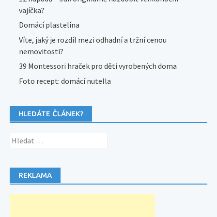
vajíčka?
Domácí plastelína
Víte, jaký je rozdíl mezi odhadní a tržní cenou
nemovitosti?
39 Montessori hraček pro děti vyrobených doma
Foto recept: domácí nutella
HLEDÁTE ČLÁNEK?
Vyhledávání
REKLAMA