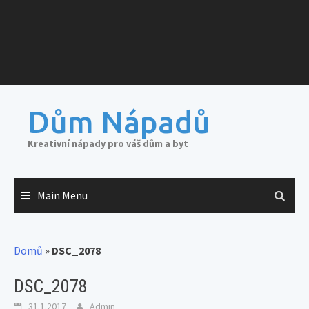
Dům Nápadů
Kreativní nápady pro váš dům a byt
Main Menu
Domů
»
DSC_2078
DSC_2078
31.1.2017
Admin