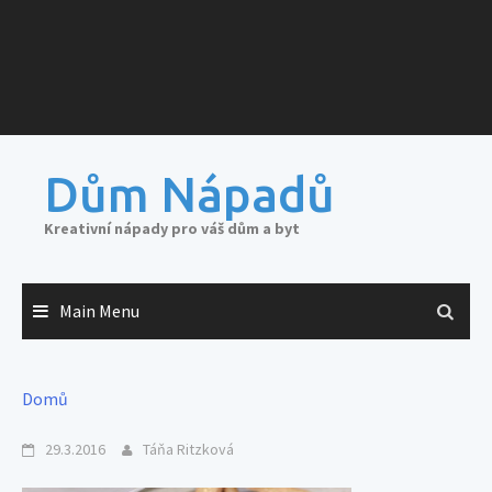
Dům Nápadů
Kreativní nápady pro váš dům a byt
Main Menu
Domů
29.3.2016
Táňa Ritzková