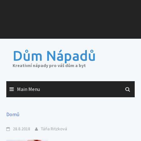
Dům Nápadů
Kreativní nápady pro váš dům a byt
Main Menu
Domů
28.8.2018
Táňa Ritzková