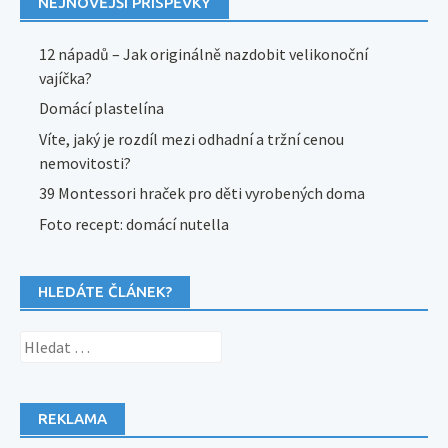
NEJNOVĚJŠÍ PŘÍSPĚVKY
12 nápadů – Jak originálně nazdobit velikonoční
vajíčka?
Domácí plastelína
Víte, jaký je rozdíl mezi odhadní a tržní cenou
nemovitosti?
39 Montessori hraček pro děti vyrobených doma
Foto recept: domácí nutella
HLEDÁTE ČLÁNEK?
Vyhledávání
REKLAMA