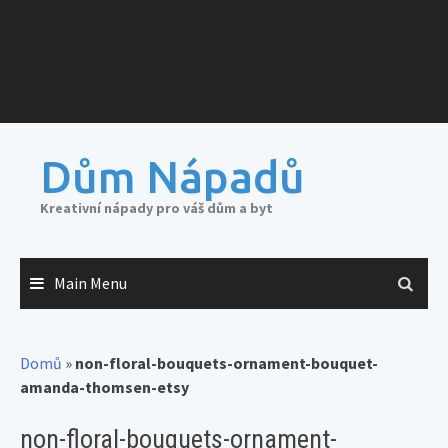
Dům Nápadů
Kreativní nápady pro váš dům a byt
Main Menu
Domů
»
non-floral-bouquets-ornament-bouquet-
amanda-thomsen-etsy
non-floral-bouquets-ornament-