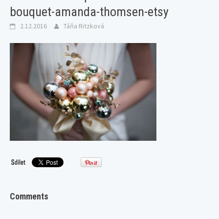
bouquet-amanda-thomsen-etsy
2.12.2016
Táňa Ritzková
Comments