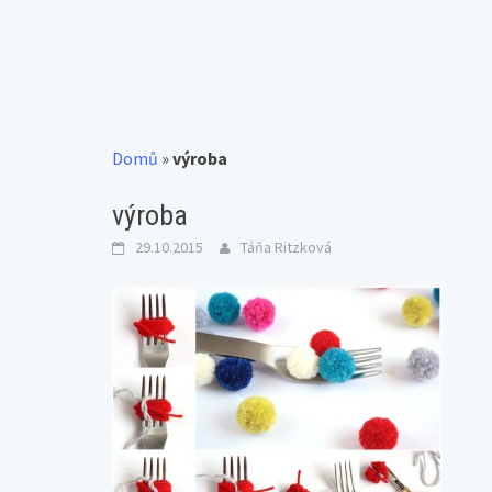
Domů
»
výroba
výroba
29.10.2015
Táňa Ritzková