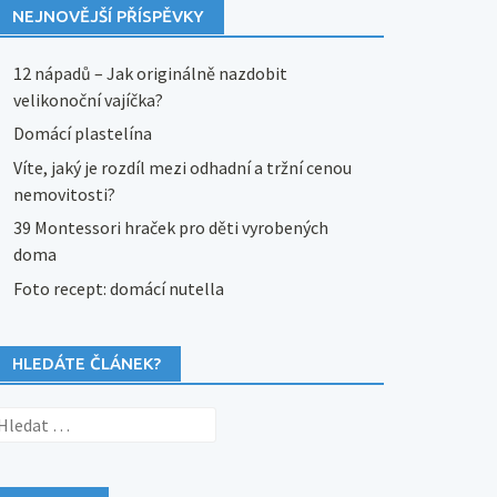
NEJNOVĚJŠÍ PŘÍSPĚVKY
12 nápadů – Jak originálně nazdobit
velikonoční vajíčka?
Domácí plastelína
Víte, jaký je rozdíl mezi odhadní a tržní cenou
nemovitosti?
39 Montessori hraček pro děti vyrobených
doma
Foto recept: domácí nutella
HLEDÁTE ČLÁNEK?
yhledávání