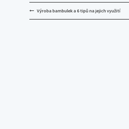
Post
Výroba bambulek a 6 tipů na jejich využití
navigation