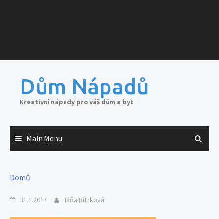
Dům Nápadů
Kreativní nápady pro váš dům a byt
Main Menu
Domů
31.1.2017
Táňa Ritzková