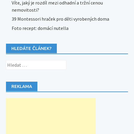
Víte, jaký je rozdíl mezi odhadní a tržní cenou
nemovitosti?
39 Montessori hraček pro děti vyrobených doma
Foto recept: domácí nutella
HLEDÁTE ČLÁNEK?
Vyhledávání
REKLAMA