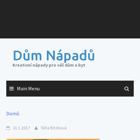
Dům Nápadů
Kreativní nápady pro váš dům a byt
Main Menu
Domů
31.1.2017
Táňa Ritzková