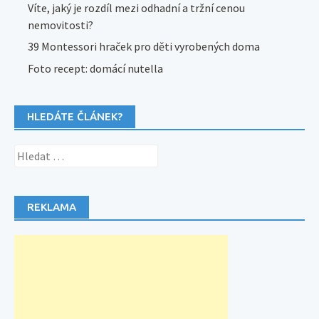
Víte, jaký je rozdíl mezi odhadní a tržní cenou
nemovitosti?
39 Montessori hraček pro děti vyrobených doma
Foto recept: domácí nutella
HLEDÁTE ČLÁNEK?
Vyhledávání
REKLAMA