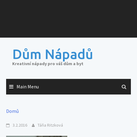
Dům Nápadů
Kreativní nápady pro váš dům a byt
Main Menu
Domů
3.2.2016
Táňa Ritzková