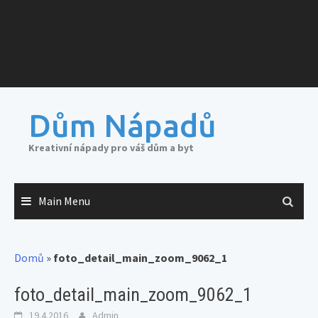
Dům Nápadů
Kreativní nápady pro váš dům a byt
Main Menu
Domů
»
foto_detail_main_zoom_9062_1
foto_detail_main_zoom_9062_1
19.4.2016
Admin