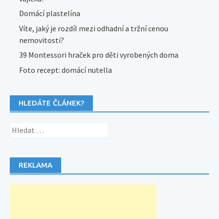
Domácí plastelína
Víte, jaký je rozdíl mezi odhadní a tržní cenou
nemovitosti?
39 Montessori hraček pro děti vyrobených doma
Foto recept: domácí nutella
HLEDÁTE ČLÁNEK?
Vyhledávání
REKLAMA