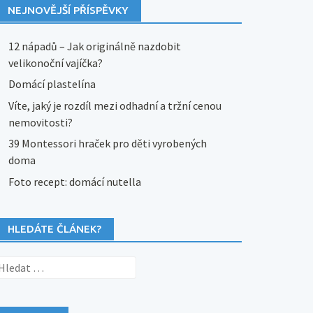
NEJNOVĚJŠÍ PŘÍSPĚVKY
12 nápadů – Jak originálně nazdobit
velikonoční vajíčka?
Domácí plastelína
Víte, jaký je rozdíl mezi odhadní a tržní cenou
nemovitosti?
39 Montessori hraček pro děti vyrobených
doma
Foto recept: domácí nutella
HLEDÁTE ČLÁNEK?
yhledávání