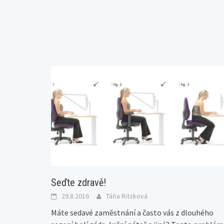
Seďte zdravě!
29.8.2016
Táňa Ritzková
Máte sedavé zaměstnání a často vás z dlouhého