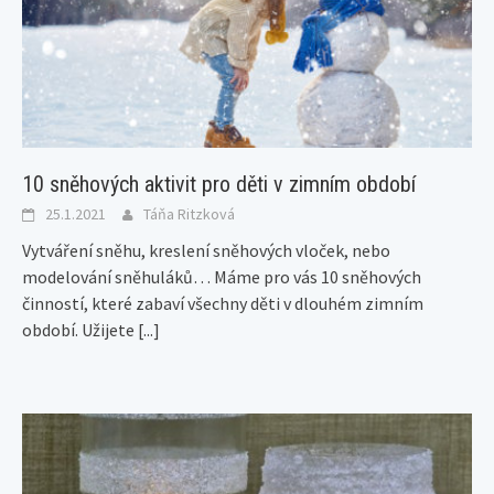
10 sněhových aktivit pro děti v zimním období
25.1.2021
Táňa Ritzková
Vytváření sněhu, kreslení sněhových vloček, nebo
modelování sněhuláků… Máme pro vás 10 sněhových
činností, které zabaví všechny děti v dlouhém zimním
období. Užijete
[...]