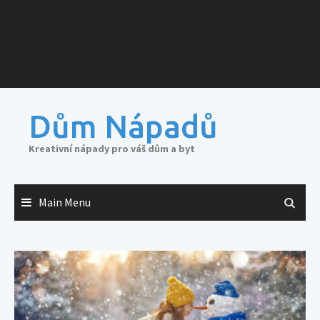
Dům Nápadů
Kreativní nápady pro váš dům a byt
Main Menu