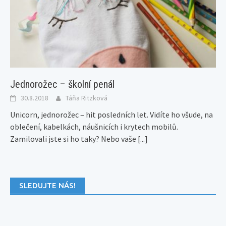
Jednorožec – školní penál
30.8.2018
Táňa Ritzková
Unicorn, jednorožec – hit posledních let. Vidíte ho všude, na
oblečení, kabelkách, náušnicích i krytech mobilů.
Zamilovali jste si ho taky? Nebo vaše
[...]
SLEDUJTE NÁS!