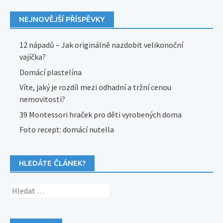
NEJNOVĚJŠÍ PŘÍSPĚVKY
12 nápadů – Jak originálně nazdobit velikonoční
vajíčka?
Domácí plastelína
Víte, jaký je rozdíl mezi odhadní a tržní cenou
nemovitosti?
39 Montessori hraček pro děti vyrobených doma
Foto recept: domácí nutella
HLEDÁTE ČLÁNEK?
Vyhledávání