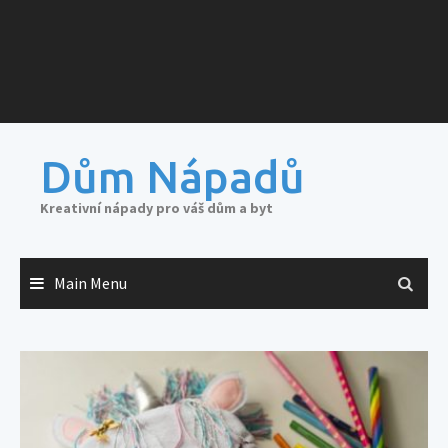
Dům Nápadů
Kreativní nápady pro váš dům a byt
Main Menu