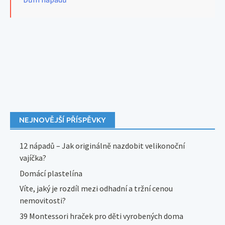
NEJNOVĚJŠÍ PŘÍSPĚVKY
12 nápadů – Jak originálně nazdobit velikonoční
vajíčka?
Domácí plastelína
Víte, jaký je rozdíl mezi odhadní a tržní cenou
nemovitosti?
39 Montessori hraček pro děti vyrobených doma