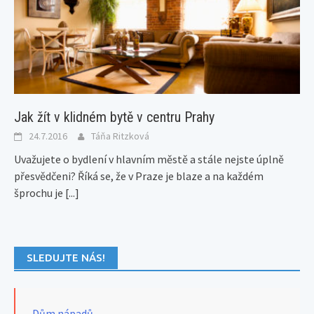
Jak žít v klidném bytě v centru Prahy
24.7.2016
Táňa Ritzková
Uvažujete o bydlení v hlavním městě a stále nejste úplně
přesvědčeni? Říká se, že v Praze je blaze a na každém
šprochu je
[...]
SLEDUJTE NÁS!
Dům nápadů