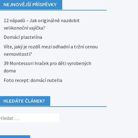
NEJNOVĚJŠÍ PŘÍSPĚVKY
12 nápadů – Jak originálně nazdobit
velikonoční vajíčka?
Domácí plastelína
Víte, jaký je rozdíl mezi odhadní a tržní cenou
nemovitosti?
39 Montessori hraček pro děti vyrobených
doma
Foto recept: domácí nutella
HLEDÁTE ČLÁNEK?
yhledávání