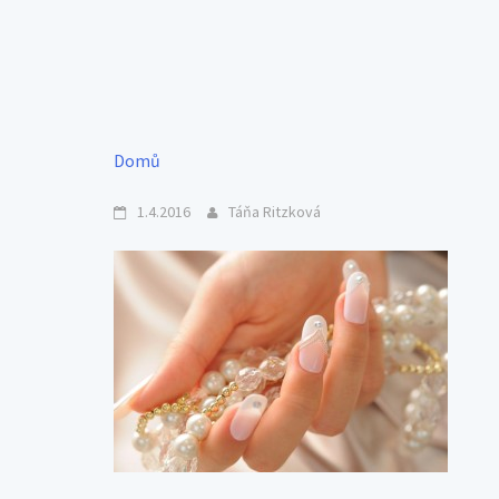
Domů
1.4.2016
Táňa Ritzková