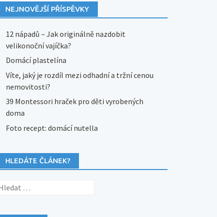
NEJNOVĚJŠÍ PŘÍSPĚVKY
12 nápadů – Jak originálně nazdobit
velikonoční vajíčka?
Domácí plastelína
Víte, jaký je rozdíl mezi odhadní a tržní cenou
nemovitosti?
39 Montessori hraček pro děti vyrobených
doma
Foto recept: domácí nutella
HLEDÁTE ČLÁNEK?
yhledávání