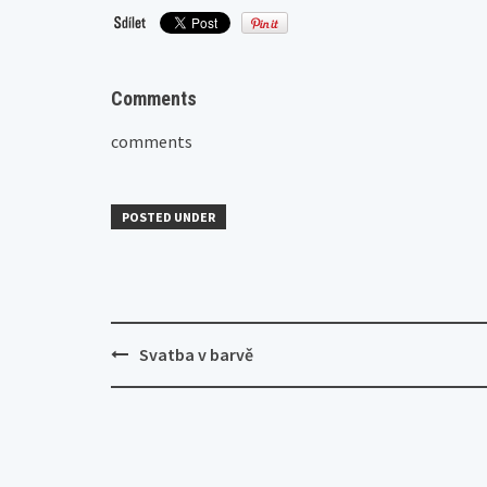
Comments
comments
POSTED UNDER
Post
Svatba v barvě
navigation