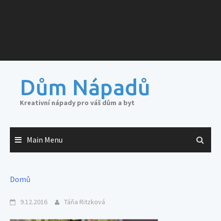
Dům Nápadů
Kreativní nápady pro váš dům a byt
Main Menu
Domů
9.12.2016
Táňa Ritzková