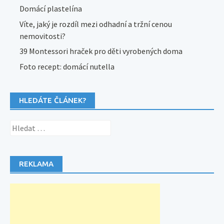
Domácí plastelína
Víte, jaký je rozdíl mezi odhadní a tržní cenou
nemovitosti?
39 Montessori hraček pro děti vyrobených doma
Foto recept: domácí nutella
HLEDÁTE ČLÁNEK?
Vyhledávání
REKLAMA