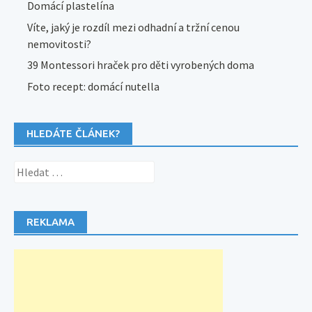
Domácí plastelína
Víte, jaký je rozdíl mezi odhadní a tržní cenou
nemovitosti?
39 Montessori hraček pro děti vyrobených doma
Foto recept: domácí nutella
HLEDÁTE ČLÁNEK?
Vyhledávání
REKLAMA