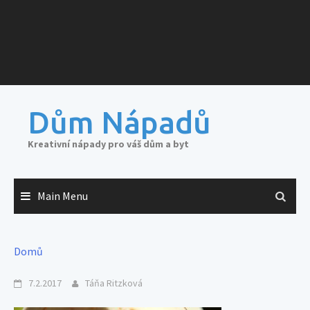
Dům Nápadů
Kreativní nápady pro váš dům a byt
Main Menu
Domů
7.2.2017
Táňa Ritzková