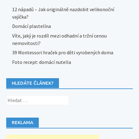
12 nápadů – Jak originálně nazdobit velikonoční
vajíčka?
Domácí plastelína
Víte, jaký je rozdíl mezi odhadní a tržní cenou
nemovitosti?
39 Montessori hraček pro děti vyrobených doma
Foto recept: domácí nutella
HLEDÁTE ČLÁNEK?
Vyhledávání
REKLAMA