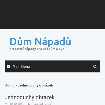
Dům Nápadů
Kreativní nápady pro váš dům a byt
Main Menu
Domů
»
Jednoduchý obrázek
Jednoduchý obrázek
10.10.2015
Táňa Ritzková