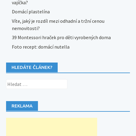
vajíčka?
Domácí plastelína
Víte, jaký je rozdíl mezi odhadní a tržní cenou
nemovitosti?
39 Montessori hraček pro děti vyrobených doma
Foto recept: domácí nutella
HLEDÁTE ČLÁNEK?
Vyhledávání
REKLAMA