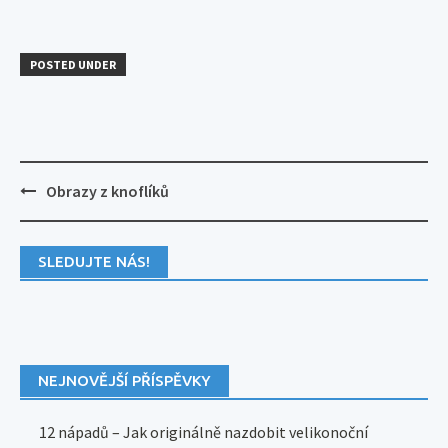
POSTED UNDER
Post
Obrazy z knoflíků
navigation
SLEDUJTE NÁS!
NEJNOVĚJŠÍ PŘÍSPĚVKY
12 nápadů – Jak originálně nazdobit velikonoční