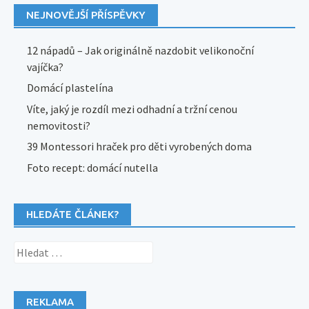
NEJNOVĚJŠÍ PŘÍSPĚVKY
12 nápadů – Jak originálně nazdobit velikonoční
vajíčka?
Domácí plastelína
Víte, jaký je rozdíl mezi odhadní a tržní cenou
nemovitosti?
39 Montessori hraček pro děti vyrobených doma
Foto recept: domácí nutella
HLEDÁTE ČLÁNEK?
Vyhledávání
REKLAMA