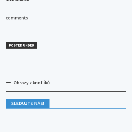
comments
POSTED UNDER
Post
Obrazy z knoflíků
navigation
SLEDUJTE NÁS!