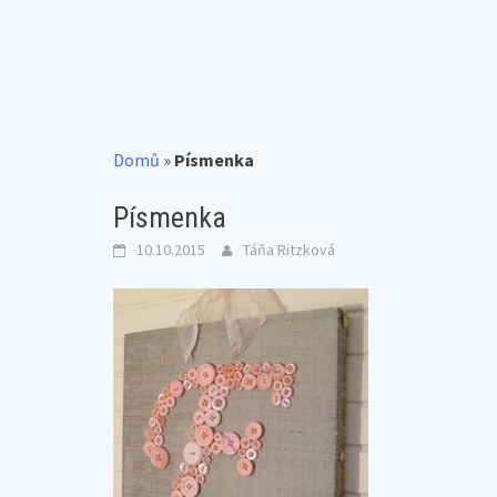
Domů
»
Písmenka
Písmenka
10.10.2015
Táňa Ritzková