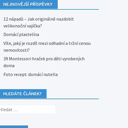
NEJNOVĚJŠÍ PŘÍSPĚVKY
12 nápadů – Jak originálně nazdobit
velikonoční vajíčka?
Domácí plastelína
Víte, jaký je rozdíl mezi odhadní a tržní cenou
nemovitosti?
39 Montessori hraček pro děti vyrobených
doma
Foto recept: domácí nutella
HLEDÁTE ČLÁNEK?
yhledávání